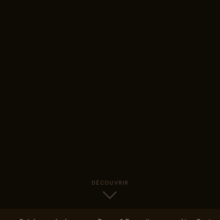
DÉCOUVRIR