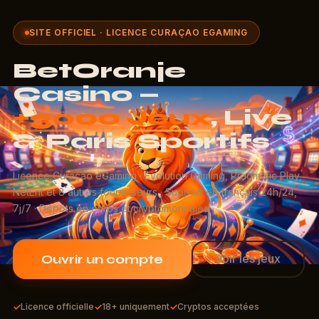
SITE OFFICIEL · LICENCE CURAÇAO EGAMING
BetOranje
Casino —
+3000 Jeux
, Live
& Paris Sportifs
Licence Curaçao eGaming · Evolution Gaming, Pragmatic Play,
NetEnt et 8 autres fournisseurs · Support en français 24h/24,
7j/7 · Dépôts en euros et cryptomonnaies.
Ouvrir un compte
Voir les jeux
Licence officielle
18+ uniquement
Cryptos acceptées